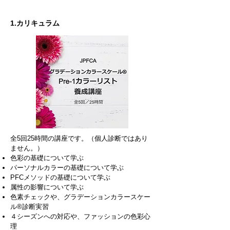
1.カリキュラム
​全5回25時間の講座です。（個人診断ではあり
ません。）
色彩の基礎について学ぶ
パーソナルカラーの基礎について学ぶ
PFCメソッドの基礎について学ぶ
属性の影響について学ぶ
色素チェックや、グラデーションカラースケー
ル®診断実習
４シーズンへの対応や、ファッションの色彩心
理