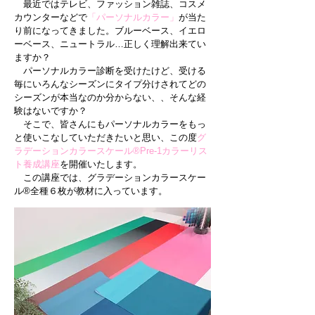
最近ではテレビ、ファッション雑誌、コスメ
カウンターなどで
「パーソナルカラー」
が当た
り前になってきました。ブルーベース、イエロ
ーベース、ニュートラル…正しく理解出来てい
ますか？
パーソナルカラー診断を受けたけど、受ける
毎にいろんなシーズンにタイプ分けされてどの
シーズンが本当なのか分からない、、そんな経
験はないですか？
​ そこで、皆さんにもパーソナルカラーをもっ
と使いこなしていただきたいと思い、この度
グ
ラデーションカラースケール®Pre-1カラーリス
ト養成講座
を開催いたします。
この講座では、グラデーションカラースケー
ル®全種６枚が教材に入っています。