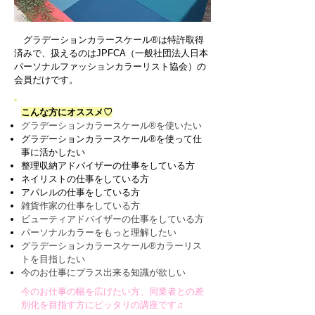
グラデーションカラースケール®は特許取得
済みで、扱えるのはJPFCA（一般社団法人日本
パーソナルファッションカラーリスト協会）の
会員だけです。
こんな方にオススメ♡
グラデーションカラースケール®︎を使いたい
グラデーションカラースケール®︎を使って仕
事に活かしたい
整理収納アドバイザーの仕事をしている方
ネイリストの仕事をしている方
アパレルの仕事をしている方
雑貨作家の仕事をしている方
ビューティアドバイザーの仕事をしている方
パーソナルカラーをもっと理解したい
グラデーションカラースケール®カラーリス
トを目指したい
今のお仕事にプラス出来る知識が欲しい
今のお仕事の幅を広げたい方、同業者との差
別化を目指す方にピッタリの講座です♫