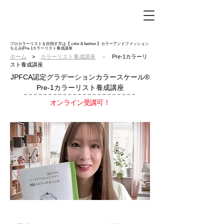
プロカラーリストを目指す方は【 color & fashion 】カラーアンドファッション
ちえみ|Pre-1カラーリスト養成講座
ホーム
>
カラーリスト養成講座
＞
Pre-1カラーリ
スト養成講座
JPFCA認定グラデーションカラースケール®
Pre-1カラーリスト養成講座
オンライン受講可！